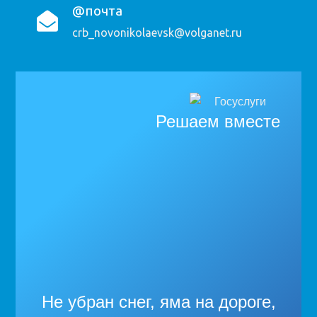
@почта
crb_novonikolaevsk@volganet.ru
Решаем вместе
Не убран снег, яма на дороге,