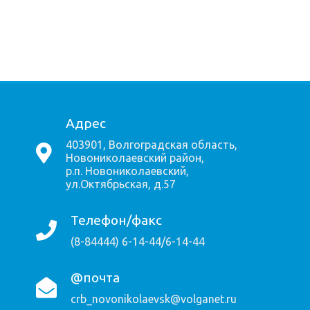
Адрес
403901, Волгоградская область,
Новониколаевский район,
р.п. Новониколаевский,
ул.Октябрьская, д.57
Телефон/факс
(8-84444) 6-14-44/6-14-44
@почта
crb_novonikolaevsk@volganet.ru