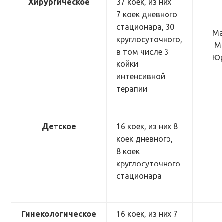
Хирургическое
37 коек, из них
7 коек дневного
стационара, 30
Ма
круглосуточного,
М
в том числе 3
Юр
койки
интенсивной
терапии
Детское
16 коек, из них 8
коек дневного,
8 коек
круглосуточного
стационара
Гинекологическое
16 коек, из них 7