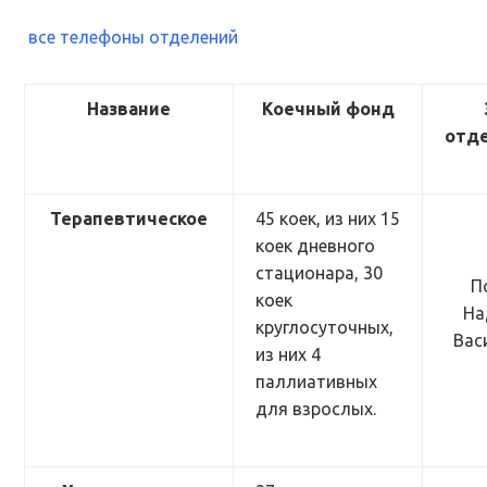
все телефоны отделений
Название
Коечный фонд
отд
Терапевтическое
45 коек, из них 15
коек дневного
стационара, 30
П
коек
На
круглосуточных,
Вас
из них 4
паллиативных
для взрослых.