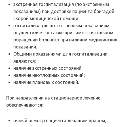
экстренная госпитализация (по экстренным
показаниям) при доставке пациента бригадой
скорой медицинской помощи
госпитализация по экстренным показаниям
осуществляется также при самостоятельном
обращении больного при наличии медицинских
показаний.
Общими показаниями для госпитализации
являются:
наличие экстренных состояний;
наличие неотложных состояний;
наличие плановых состояний.
При направлении на стационарное лечение
обеспечиваются:
очный осмотр пациента лечащим врачом,