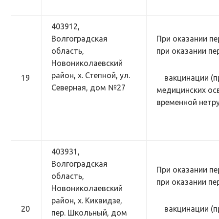
403912,
Волгоградская
При оказании пе
область,
при оказании п
Новониколаевский
район, х. Степной, ул.
19
вакцинации (
Северная, дом №27
медицинских осв
временной нетр
403931,
Волгоградская
При оказании пе
область,
при оказании п
Новониколаевский
район, х. Киквидзе,
20
вакцинации (
пер. Школьный, дом