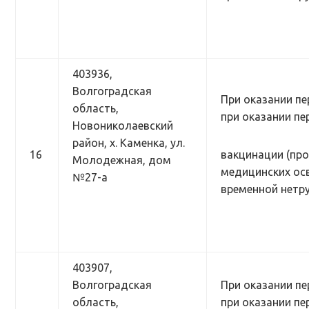
403936,
Волгоградская
При оказании пе
область,
при оказании п
Новониколаевский
район, х. Каменка, ул.
16
вакцинации (про
Молодежная, дом
медицинских осв
№27-а
временной нетр
403907,
Волгоградская
При оказании пе
область,
при оказании п