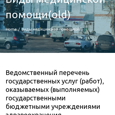
помощи(old)
Home
Виды медицинской помощи(old)
Ведомственный перечень
государственных услуг (работ),
оказываемых (выполняемых)
государственными
бюджетными учреждениями
здравоохранения