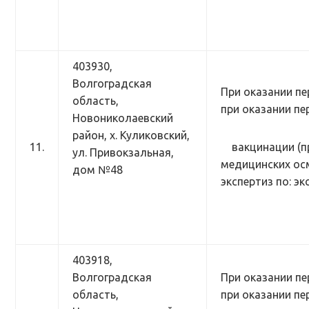
403930,
Волгоградская
При оказании пе
область,
при оказании п
Новониколаевский
район, х. Куликовский,
11.
вакцинации (п
ул. Привокзальная,
медицинских ос
дом №48
экспертиз по: э
403918,
Волгоградская
При оказании пе
область,
при оказании п