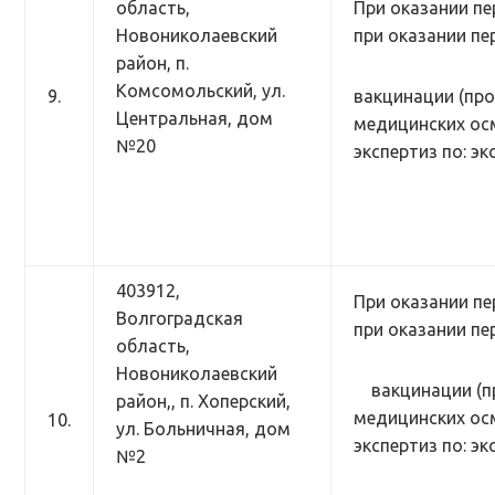
область,
При оказании пе
Новониколаевский
при оказании п
район, п.
Комсомольский, ул.
9.
вакцинации (про
Центральная, дом
медицинских ос
№20
экспертиз по: э
403912,
При оказании пе
Волгоградская
при оказании п
область,
Новониколаевский
вакцинации (
район,, п. Хоперский,
медицинских ос
10.
ул. Больничная, дом
экспертиз по: э
№2