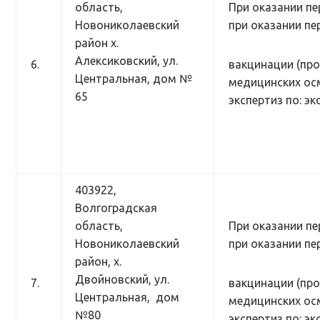
область,
При оказании пе
Новониколаевский
при оказании п
район х.
Алексиковский, ул.
6.
вакцинации (пр
Центральная, дом №
медицинских ос
65
экспертиз по: э
403922,
Волгоградская
область,
При оказании пе
Новониколаевский
при оказании п
район, х.
Двойновский, ул.
7.
вакцинации (про
Центральная, дом
медицинских ос
№80
экспертиз по: э