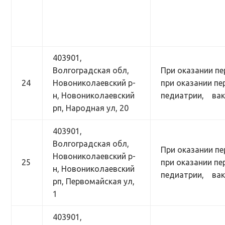
403901,
Волгоградская обл,
При оказании пе
24
Новониколаевский р-
при оказании п
н, Новониколаевский
педиатрии, вак
рп, Народная ул, 20
403901,
Волгоградская обл,
При оказании пе
Новониколаевский р-
25
при оказании п
н, Новониколаевский
педиатрии, вак
рп, Первомайская ул,
1
403901,