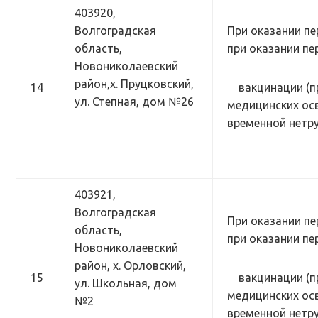
403920,
Волгоградская
При оказании пе
область,
при оказании п
Новониколаевский
район,х. Пруцковский,
14
вакцинации (п
ул. Степная, дом №26
медицинских осв
временной нетр
403921,
Волгоградская
При оказании пе
область,
при оказании п
Новониколаевский
район, х. Орловский,
15
вакцинации (п
ул. Школьная, дом
медицинских осв
№2
временной нетр