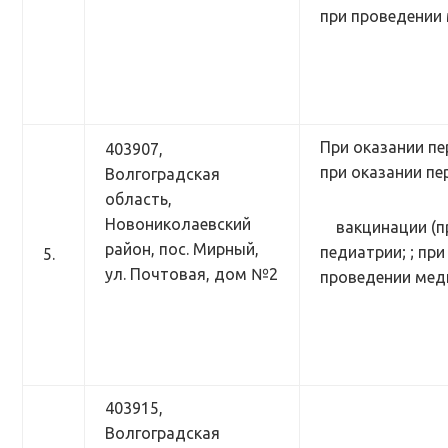
при проведении 
При оказании пе
403907,
при оказании п
Волгоградская
область,
Новониколаевский
вакцинации (
район, пос. Мирный,
педиатрии; ; пр
5.
ул. Почтовая, дом №2
проведении меди
403915,
Волгоградская