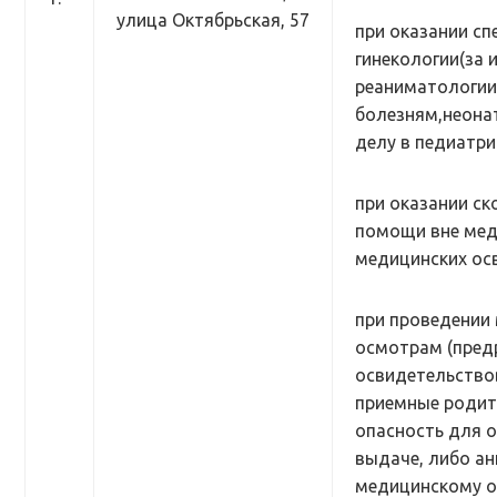
улица Октябрьская, 57
при оказании с
гинекологии(за
реаниматологии
болезням,неона
делу в педиатри
при оказании ск
помощи вне мед
медицинских осв
при проведении
осмотрам (пред
освидетельство
приемные родит
опасность для 
выдаче, либо ан
медицинскому о