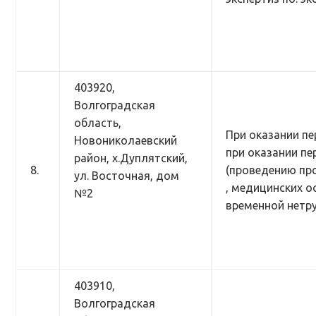
403920,
Волгоградская
область,
При оказании пе
Новониколаевский
при оказании п
район, х.Дуплятский,
8.
(проведению пр
ул. Восточная, дом
, медицинских о
№2
временной нетр
403910,
Волгоградская