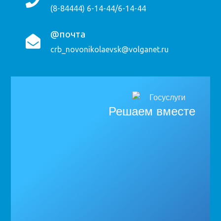
(8-84444) 6-14-44/6-14-44
@почта
crb_novonikolaevsk@volganet.ru
Решаем вместе