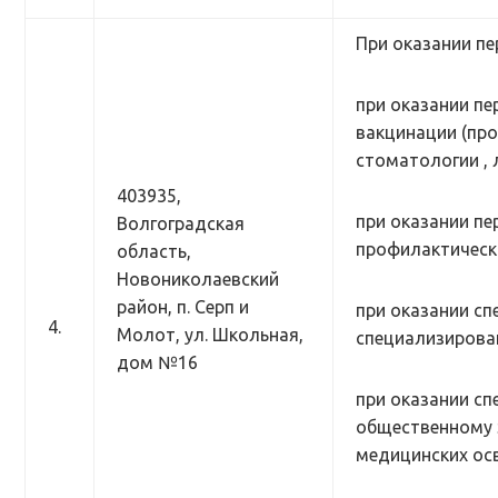
При оказании пе
при оказании п
вакцинации (про
стоматологии , 
403935,
при оказании п
Волгоградская
профилактически
область,
Новониколаевский
район, п. Серп и
при оказании сп
4.
Молот, ул. Школьная,
специализирован
дом №16
при оказании с
общественному з
медицинских ос