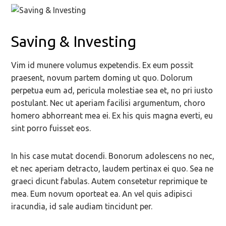
Saving & Investing
Vim id munere volumus expetendis. Ex eum possit
praesent, novum partem doming ut quo. Dolorum
perpetua eum ad, pericula molestiae sea et, no pri iusto
postulant. Nec ut aperiam facilisi argumentum, choro
homero abhorreant mea ei. Ex his quis magna everti, eu
sint porro fuisset eos.
In his case mutat docendi. Bonorum adolescens no nec,
et nec aperiam detracto, laudem pertinax ei quo. Sea ne
graeci dicunt fabulas. Autem consetetur reprimique te
mea. Eum novum oporteat ea. An vel quis adipisci
iracundia, id sale audiam tincidunt per.