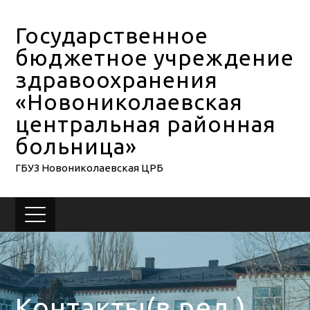
Государственное
бюджетное учреждение
здравоохранения
«Новониколаевская
центральная районная
больница»
ГБУЗ Новониколаевская ЦРБ
Контакты(в ред.)