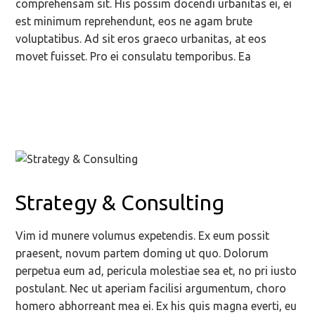
comprehensam sit. His possim docendi urbanitas ei, ei
est minimum reprehendunt, eos ne agam brute
voluptatibus. Ad sit eros graeco urbanitas, at eos
movet fuisset. Pro ei consulatu temporibus. Ea
Strategy & Consulting
Vim id munere volumus expetendis. Ex eum possit
praesent, novum partem doming ut quo. Dolorum
perpetua eum ad, pericula molestiae sea et, no pri iusto
postulant. Nec ut aperiam facilisi argumentum, choro
homero abhorreant mea ei. Ex his quis magna everti, eu