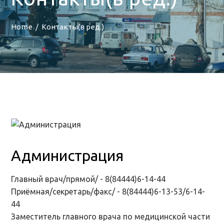
Home
Контакты(в ред.)
Администрация
Главный врач/прямой/ - 8(84444)6-14-44
Приёмная/секретарь/факс/ - 8(84444)6-13-53/6-14-
44
Заместитель главного врача по медицинской части