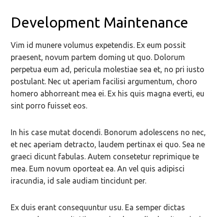
Development Maintenance
Vim id munere volumus expetendis. Ex eum possit
praesent, novum partem doming ut quo. Dolorum
perpetua eum ad, pericula molestiae sea et, no pri iusto
postulant. Nec ut aperiam facilisi argumentum, choro
homero abhorreant mea ei. Ex his quis magna everti, eu
sint porro fuisset eos.
In his case mutat docendi. Bonorum adolescens no nec,
et nec aperiam detracto, laudem pertinax ei quo. Sea ne
graeci dicunt fabulas. Autem consetetur reprimique te
mea. Eum novum oporteat ea. An vel quis adipisci
iracundia, id sale audiam tincidunt per.
Ex duis erant consequuntur usu. Ea semper dictas