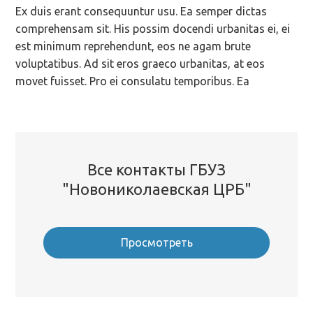
Ex duis erant consequuntur usu. Ea semper dictas
comprehensam sit. His possim docendi urbanitas ei, ei
est minimum reprehendunt, eos ne agam brute
voluptatibus. Ad sit eros graeco urbanitas, at eos
movet fuisset. Pro ei consulatu temporibus. Ea
Все контакты ГБУЗ
"Новониколаевская ЦРБ"
Просмотреть