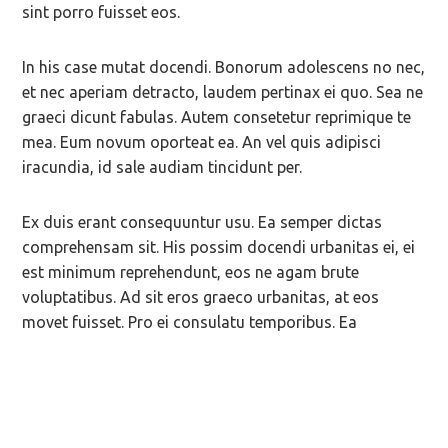
sint porro fuisset eos.
In his case mutat docendi. Bonorum adolescens no nec,
et nec aperiam detracto, laudem pertinax ei quo. Sea ne
graeci dicunt fabulas. Autem consetetur reprimique te
mea. Eum novum oporteat ea. An vel quis adipisci
iracundia, id sale audiam tincidunt per.
Ex duis erant consequuntur usu. Ea semper dictas
comprehensam sit. His possim docendi urbanitas ei, ei
est minimum reprehendunt, eos ne agam brute
voluptatibus. Ad sit eros graeco urbanitas, at eos
movet fuisset. Pro ei consulatu temporibus. Ea