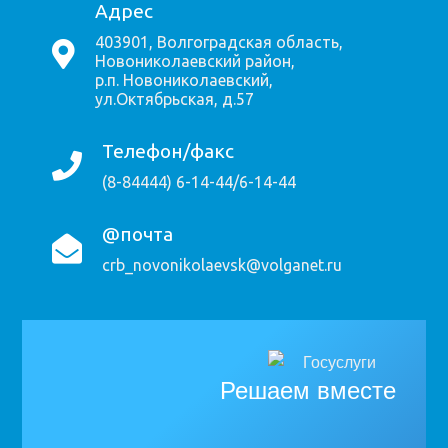
Адрес
403901, Волгоградская область,
Новониколаевский район,
р.п. Новониколаевский,
ул.Октябрьская, д.57
Телефон/факс
(8-84444) 6-14-44/6-14-44
@почта
crb_novonikolaevsk@volganet.ru
Решаем вместе