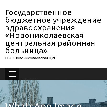
Государственное
бюджетное учреждение
здравоохранения
«Новониколаевская
центральная районная
больница»
ГБУЗ Новониколаевская ЦРБ
WhatsApp Image