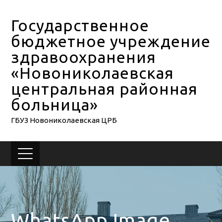
Государственное
бюджетное учреждение
здравоохранения
«Новониколаевская
центральная районная
больница»
ГБУЗ Новониколаевская ЦРБ
WhatsApp Image