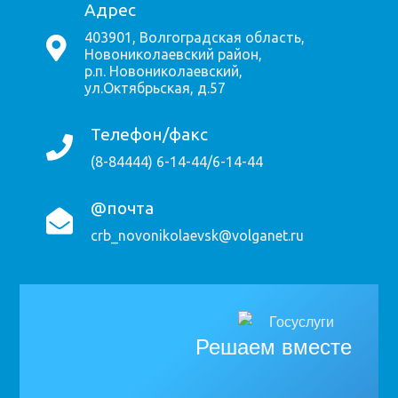
Адрес
403901, Волгоградская область,
Новониколаевский район,
р.п. Новониколаевский,
ул.Октябрьская, д.57
Телефон/факс
(8-84444) 6-14-44/6-14-44
@почта
crb_novonikolaevsk@volganet.ru
Решаем вместе