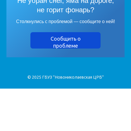
Не убран снег, яма на дороге,
не горит фонарь?
Столкнулись с проблемой — сообщите о ней!
Сообщить о
проблеме
© 2025 ГБУЗ "Новониколаевская ЦРБ"