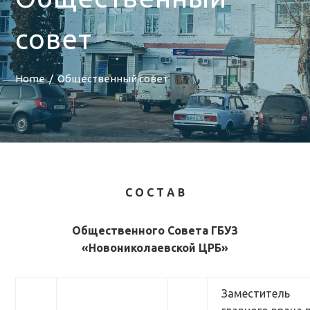
совет
Home
Общественный совет
С О С Т А В
Общественного Совета ГБУЗ
«Новониколаевской ЦРБ»
Заместитель