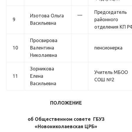
Председатель
—
Изотова Ольга
9
районного
Васильевна
отделения КП Р
Просвирова
10
Валентина
пенсионерка
Николаевна
Зорникова
Учитель МБОО
11
Елена
СОШ №2
Васильевна
ПОЛОЖЕНИЕ
об Общественном совете ГБУЗ
«Новониколаевская ЦРБ»