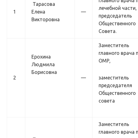
главного врача 
Тарасова
лечебной части,
1
Елена
—
председатель
Викторовна
Общественного
Совета.
Заместитель
главного врача 
Ерохина
ОМР,
Людмила
Борисовна
2
—
заместитель
председателя
Общественного
совета
Заместитель
главного врача 