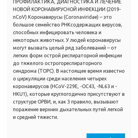
ПРОФИЛАКТИКА, ДИАГНОСТИКА И ЛЕЧЕНИЕ
НОВОЙ КОРОНАВИРУСНОЙ ИНФЕКЦИИ (2019-
nCoV) Коронавирусы (Coronaviridae) – это
большое семейство РНКсодержащих вирусов,
способных инфицировать человека и
некоторых животных. У людей коронавирусы
могут вызвать целый ряд заболеваний – от
легких форм острой респираторной инфекции
до тяжелого острогореспираторного
синдрома (ТОРС). В настоящее время известно
о циркуляции среди населения четырех
коронавирусов (HCoV-229E, -OC43, -NL63 и -
HKU1), которые круглогодично присутствуют в
структуре ОРВИ, и, как 3 правило, вызывают
поражение верхних дыхательных путей легкой
и средней тяжести.