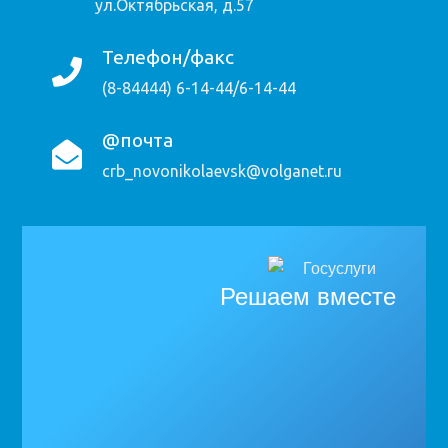
ул.Октябрьская, д.57
Телефон/факс
(8-84444) 6-14-44/6-14-44
@почта
crb_novonikolaevsk@volganet.ru
Решаем вместе