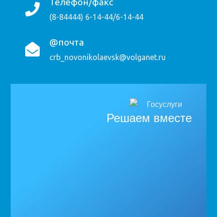
Телефон/факс
(8-84444) 6-14-44/6-14-44
@почта
crb_novonikolaevsk@volganet.ru
Решаем вместе