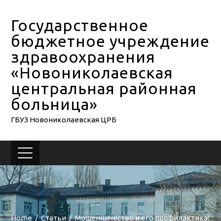
Государственное
бюджетное учреждение
здравоохранения
«Новониколаевская
центральная районная
больница»
ГБУЗ Новониколаевская ЦРБ
Home
Статьи
Мошенничество и его профилактика!