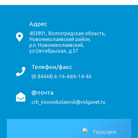
Адрес
403901, Волгоградская область,
Новониколаевский район,
р.п. Новониколаевский,
ул.Октябрьская, д.57
Телефон/факс
(8-84444) 6-14-44/6-14-44
@почта
crb_novonikolaevsk@volganet.ru