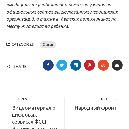
«медицинская реабилитация» можно узнать на
официальных сайтах вышеуказанных медицинских
организаций, а также в детских поликлиниках по
месту жительства ребенка.
CATEGORIES
Статьи
FACEBOOK
TWITTER
LINKEDIN
PINTEREST
STUMBLE
EMA
SHARE
PREV
NEXT
Видеоматериал о
Народный фронт
цифровых
сервисах ФССП
России, доступных