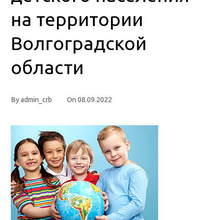
на территории
Волгоградской
области
By
admin_crb
On
08.09.2022