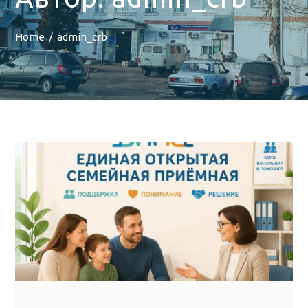
Home
admin_crb