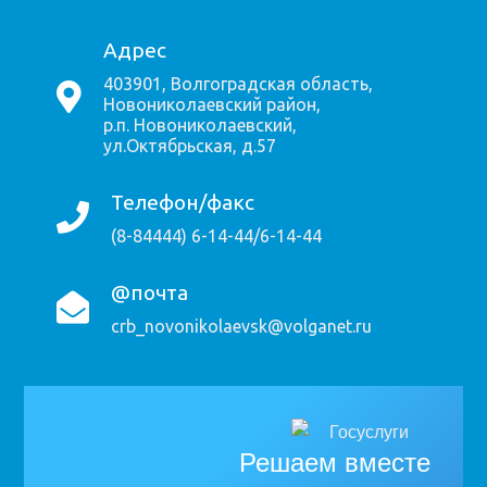
Адрес
403901, Волгоградская область,
Новониколаевский район,
р.п. Новониколаевский,
ул.Октябрьская, д.57
Телефон/факс
(8-84444) 6-14-44/6-14-44
@почта
crb_novonikolaevsk@volganet.ru
Решаем вместе