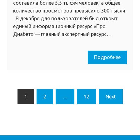
составила более 5,5 тысяч человек, а общее
количество просмотров превысило 300 тысяч.
В декабре для пользователей был открыт
единый информационный ресурс «Про
Диабет» — главный экспертный ресурс…
Подробнее
Пагинация
1
2
…
12
Next
записей