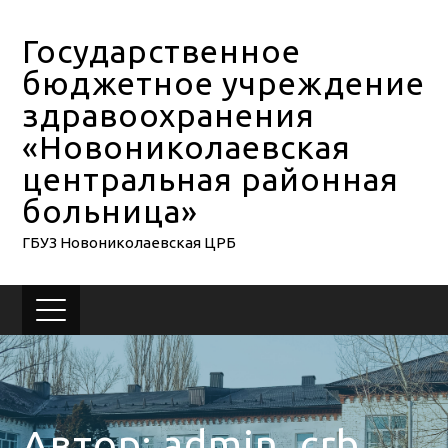
Государственное
бюджетное учреждение
здравоохранения
«Новониколаевская
центральная районная
больница»
ГБУЗ Новониколаевская ЦРБ
Автор:
admin_crb