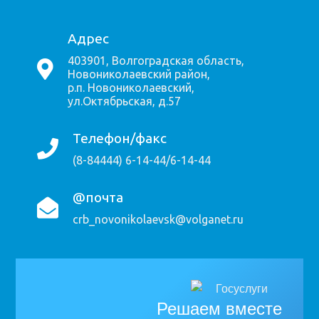
Адрес
403901, Волгоградская область,
Новониколаевский район,
р.п. Новониколаевский,
ул.Октябрьская, д.57
Телефон/факс
(8-84444) 6-14-44/6-14-44
@почта
crb_novonikolaevsk@volganet.ru
Решаем вместе