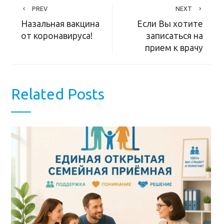
PREV
NEXT
Назальная вакцина
Если Вы хотите
от коронавируса!
записаться на
прием к врачу
Related Posts