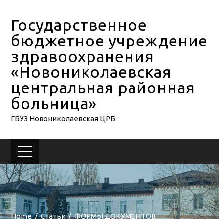
Государственное
бюджетное учреждение
здравоохранения
«Новониколаевская
центральная районная
больница»
ГБУЗ Новониколаевская ЦРБ
Home
Статьи
ФОРМЫ ДОКУМЕНТОВ