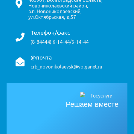
403901, Волгоградская область,
Новониколаевский район,
р.п. Новониколаевский,
ул.Октябрьская, д.57
Телефон/факс
(8-84444) 6-14-44/6-14-44
@почта
crb_novonikolaevsk@volganet.ru
Решаем вместе