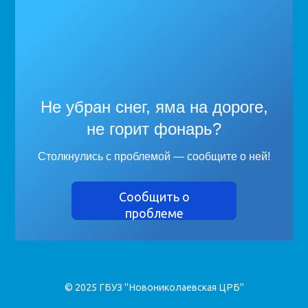
Не убран снег, яма на дороге,
не горит фонарь?
Столкнулись с проблемой — сообщите о ней!
Сообщить о
проблеме
© 2025 ГБУЗ "Новониколаевская ЦРБ"