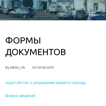
ФОРМЫ
ДОКУМЕНТОВ
By
admin_crb
On
30.06.2025
ходатайство о разрешении принять награду
форма сведений