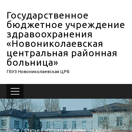
Государственное
бюджетное учреждение
здравоохранения
«Новониколаевская
центральная районная
больница»
ГБУЗ Новониколаевская ЦРБ
Home
Статьи
«Почувствуй движение жизни!»