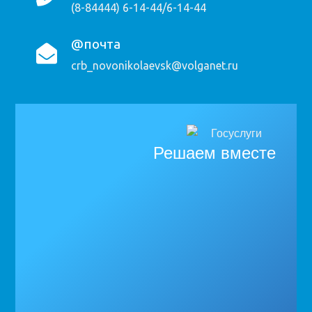
(8-84444) 6-14-44/6-14-44
@почта
crb_novonikolaevsk@volganet.ru
Решаем вместе