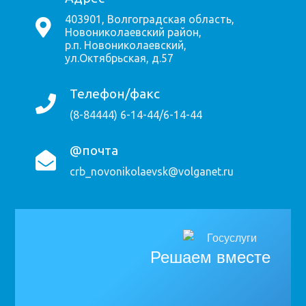
403901, Волгоградская область,
Новониколаевский район,
р.п. Новониколаевский,
ул.Октябрьская, д.57
Телефон/факс
(8-84444) 6-14-44/6-14-44
@почта
crb_novonikolaevsk@volganet.ru
Решаем вместе