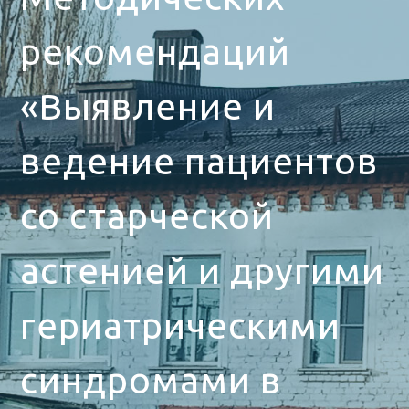
рекомендаций
«Выявление и
ведение пациентов
со старческой
астенией и другими
гериатрическими
синдромами в