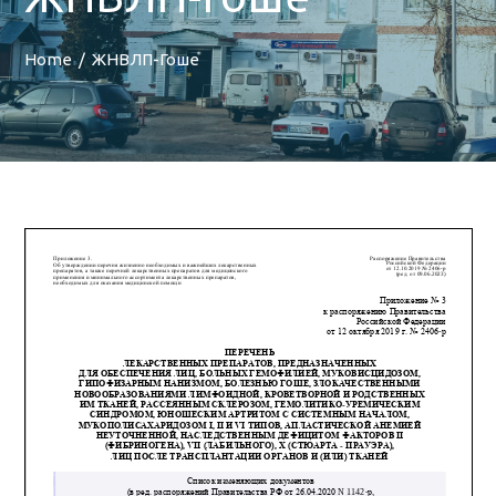
Home
ЖНВЛП-Гоше