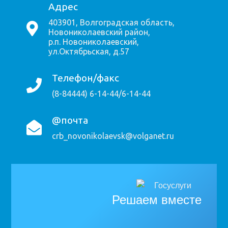
Адрес
403901, Волгоградская область,
Новониколаевский район,
р.п. Новониколаевский,
ул.Октябрьская, д.57
Телефон/факс
(8-84444) 6-14-44/6-14-44
@почта
crb_novonikolaevsk@volganet.ru
Решаем вместе