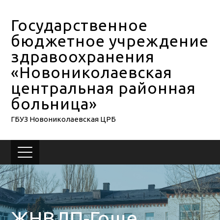
Государственное
бюджетное учреждение
здравоохранения
«Новониколаевская
центральная районная
больница»
ГБУЗ Новониколаевская ЦРБ
ЖНВЛП-Гоше